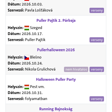
Dátum:
2026.10.03.
Szervező:
Pavla Lošťáková
verseny
Puller Pajtik 2. Párbaja
Helyszín:
Szeged
Dátum:
2026.10.17.
Szervező:
Puller Pajtik
verseny
Pullerhalloween 2026
Helyszín:
Blešno
Dátum:
2026.10.24.
Szervező:
Nikola Grulichová
nem hivatalos
verseny
Halloween Puller Party
Helyszín:
Pest vm.
Dátum:
2026.10.31.
Szervező:
folyamatban
verseny
Running Bajnokság