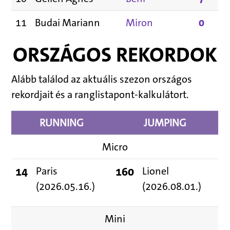
11
Budai Mariann
Miron
0
ORSZÁGOS REKORDOK
Alább találod az aktuális szezon országos
rekordjait és a ranglistapont-kalkulátort.
RUNNING
JUMPING
Micro
14
Paris
160
Lionel
(2026.05.16.)
(2026.08.01.)
Mini