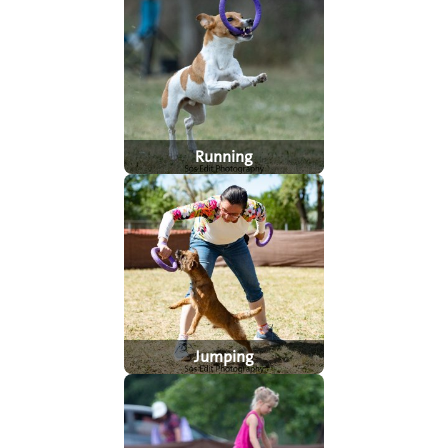
Running
Jumping