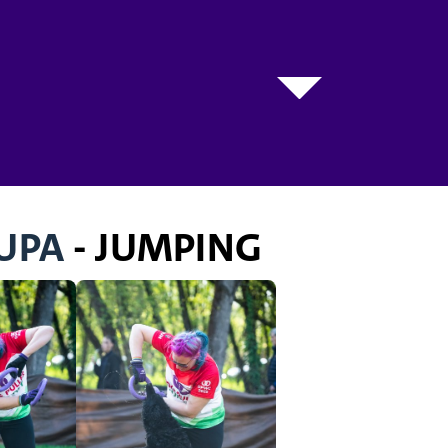
KUPA
- JUMPING