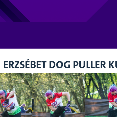
II. ERZSÉBET DOG PULLER 