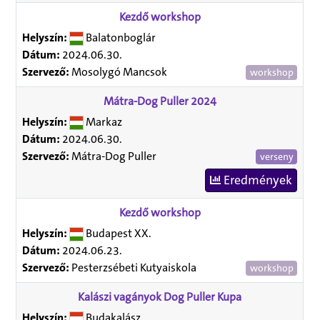
Kezdő workshop
Helyszín:
Balatonboglár
Dátum:
2024.06.30.
Szervező:
Mosolygó Mancsok
workshop
Mátra-Dog Puller 2024
Helyszín:
Markaz
Dátum:
2024.06.30.
Szervező:
Mátra-Dog Puller
verseny
Eredmények
Kezdő workshop
Helyszín:
Budapest XX.
Dátum:
2024.06.23.
Szervező:
Pesterzsébeti Kutyaiskola
workshop
Kalászi vagányok Dog Puller Kupa
Helyszín:
Budakalász