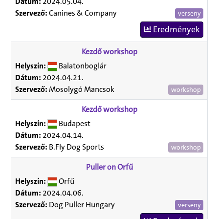
Dátum:
2024.05.04.
Szervező:
Canines & Company
verseny
Eredmények
Kezdő workshop
Helyszín:
Balatonboglár
Dátum:
2024.04.21.
Szervező:
Mosolygó Mancsok
workshop
Kezdő workshop
Helyszín:
Budapest
Dátum:
2024.04.14.
Szervező:
B.Fly Dog Sports
workshop
Puller on Orfű
Helyszín:
Orfű
Dátum:
2024.04.06.
Szervező:
Dog Puller Hungary
verseny