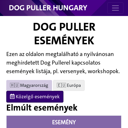
DOG PULLER HUNGARY
DOG PULLER
ESEMÉNYEK
Ezen az oldalon megtalálható a nyilvánosan
meghirdetett Dog Pullerel kapcsolatos
események listája, pl. versenyek, workshopok.
🇭🇺 Magyarország
🇪🇺 Európa
Közelgő események
Elmúlt események
ESEMÉNY