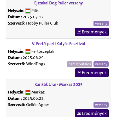
Éjszakai Dog Puller verseny
Helyszín:
Pilis
Dátum:
2025.07.12.
Szervező:
Hobby Puller Club
verseny
Eredmények
V. Fertő-parti Kutyás Fesztivál
Helyszín:
Fertőszéplak
Dátum:
2025.06.29.
Szervező:
WindDogs
nem hivatalos
verseny
Eredmények
Karikák Urai - Markaz 2025
Helyszín:
Markaz
Dátum:
2025.06.22.
Szervező:
Gellén Ágnes
verseny
Eredmények