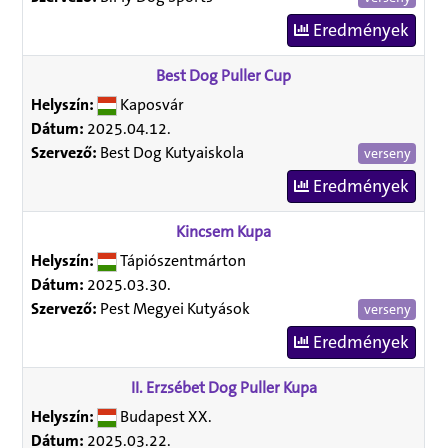
Eredmények
Best Dog Puller Cup
Helyszín:
Kaposvár
Dátum:
2025.04.12.
Szervező:
Best Dog Kutyaiskola
verseny
Eredmények
Kincsem Kupa
Helyszín:
Tápiószentmárton
Dátum:
2025.03.30.
Szervező:
Pest Megyei Kutyások
verseny
Eredmények
II. Erzsébet Dog Puller Kupa
Helyszín:
Budapest XX.
Dátum:
2025.03.22.