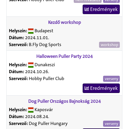
Eredmények
Kezdő workshop
Helyszín:
Budapest
Dátum:
2024.11.01.
Szervező:
B.Fly Dog Sports
workshop
Halloween Puller Party 2024
Helyszín:
Dunakeszi
Dátum:
2024.10.26.
Szervező:
Hobby Puller Club
verseny
Eredmények
Dog Puller Országos Bajnokság 2024
Helyszín:
Kaposvár
Dátum:
2024.08.24.
Szervező:
Dog Puller Hungary
verseny